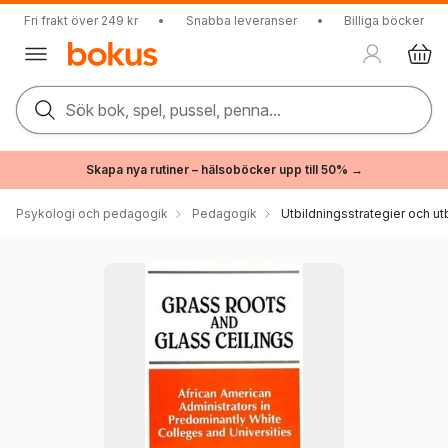
Fri frakt över 249 kr
•
Snabba leveranser
•
Billiga böcker
Sök bok, spel, pussel, penna...
Skapa nya rutiner – hälsoböcker upp till 50% →
Psykologi och pedagogik
Pedagogik
Utbildningsstrategier och utb