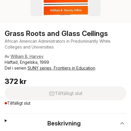
Grass Roots and Glass Ceilings
African American Administrators in Predominantly White
Colleges and Universities
Av
William B. Harvey
Häftad, Engelska, 1999
Del i serien
SUNY series, Frontiers in Education
372 kr
Tillfälligt slut
Tillfälligt slut
Beskrivning