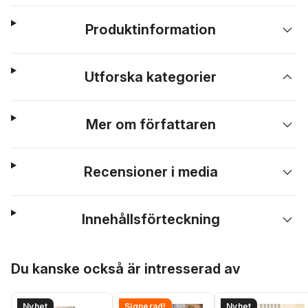
Produktinformation
Utforska kategorier
Mer om författaren
Recensioner i media
Innehållsförteckning
Hoppa över listan
Du kanske också är intresserad av
Nyhet
Signerad!
Nyhet