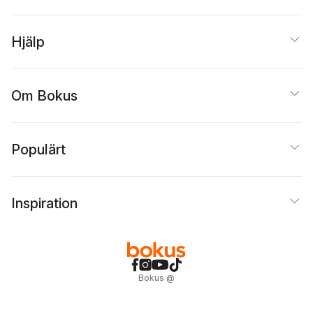
Hjälp
Om Bokus
Populärt
Inspiration
Bokus
@
Cookies
Anpassa cookies
Integritetspolicy
Köpvillkor