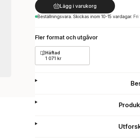
Lägg i varukorg
Beställningsvara.
Skickas
inom 10-15 vardagar
.
Fri
Fler format och utgåvor
Häftad
1 071 kr
Be
Produk
Utfors