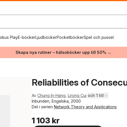
okus Play
E-böcker
Ljudböcker
Pocketböcker
Spel och pussel
Skapa nya rutiner – hälsoböcker upp till 50% →
Reliabilities of Conse
Av
Chung In-Hang
,
Lirong Cui
och 1 till
Inbunden, Engelska, 2000
Del i serien
Network Theory and Applications
1 103 kr