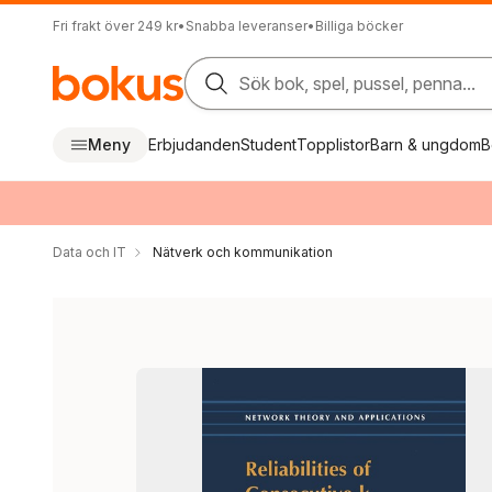
Fri frakt över 249 kr
•
Snabba leveranser
•
Billiga böcker
Sök bok, spel, pussel, penna...
Meny
Erbjudanden
Student
Topplistor
Barn & ungdom
B
Data och IT
Nätverk och kommunikation