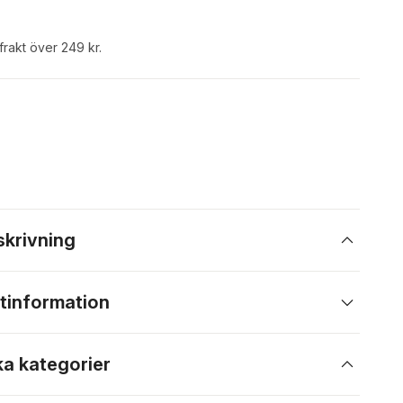
 frakt över 249 kr.
skrivning
tinformation
ka kategorier