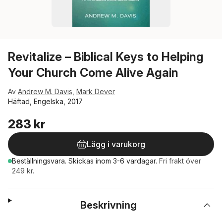
Revitalize – Biblical Keys to Helping
Your Church Come Alive Again
Av
Andrew M. Davis
,
Mark Dever
Häftad, Engelska, 2017
283 kr
Lägg i varukorg
Beställningsvara.
Skickas
inom 3-6 vardagar
.
Fri frakt över
249 kr.
Beskrivning