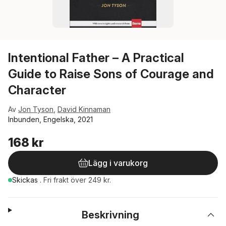
Intentional Father – A Practical
Guide to Raise Sons of Courage and
Character
Av
Jon Tyson
,
David Kinnaman
Inbunden, Engelska, 2021
168 kr
Lägg i varukorg
Skickas
.
Fri frakt över 249 kr.
Beskrivning