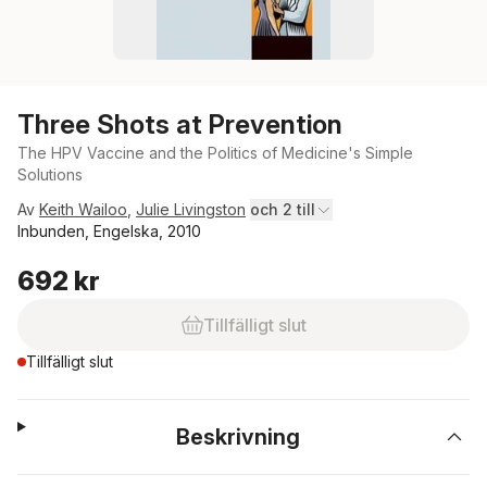
Three Shots at Prevention
The HPV Vaccine and the Politics of Medicine's Simple
Solutions
Av
Keith Wailoo
,
Julie Livingston
och 2 till
Inbunden, Engelska, 2010
692 kr
Tillfälligt slut
Tillfälligt slut
Beskrivning