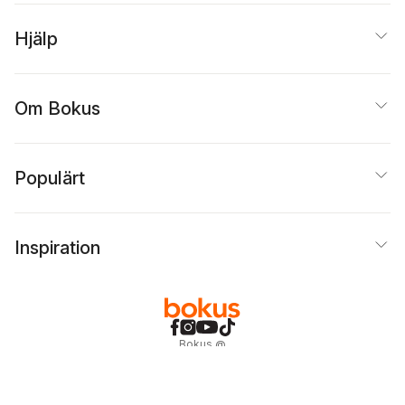
Hjälp
Om Bokus
Populärt
Inspiration
Bokus
@
Cookies
Anpassa cookies
Integritetspolicy
Köpvillkor