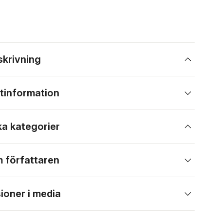
skrivning
tinformation
ka kategorier
 författaren
ioner i media