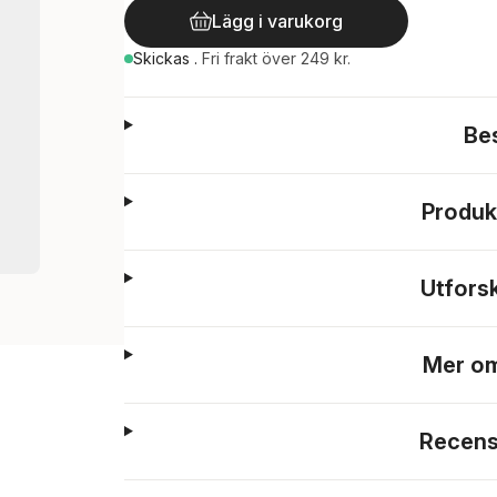
Lägg i varukorg
Skickas
.
Fri frakt över 249 kr.
Be
Produk
Utfors
Mer om
Recens