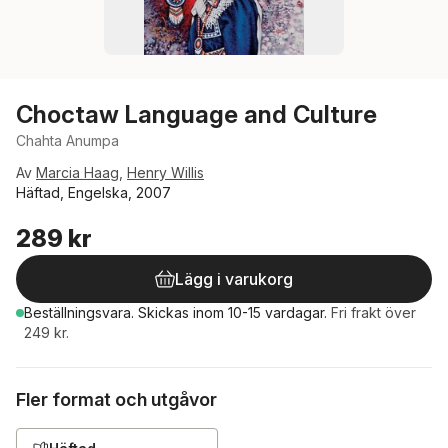
Choctaw Language and Culture
Chahta Anumpa
Av
Marcia Haag
,
Henry Willis
Häftad, Engelska, 2007
289 kr
Lägg i varukorg
Beställningsvara.
Skickas
inom 10-15 vardagar
.
Fri frakt över
249 kr.
Fler format och utgåvor