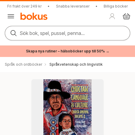
Fri frakt över 249 kr
•
Snabba leveranser
•
Billiga böcker
Sök bok, spel, pussel, penna...
Skapa nya rutiner – hälsoböcker upp till 50% →
Språk och ordböcker
Språkvetenskap och lingvistik