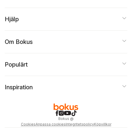
Hjälp
Om Bokus
Populärt
Inspiration
Bokus
@
Cookies
Anpassa cookies
Integritetspolicy
Köpvillkor