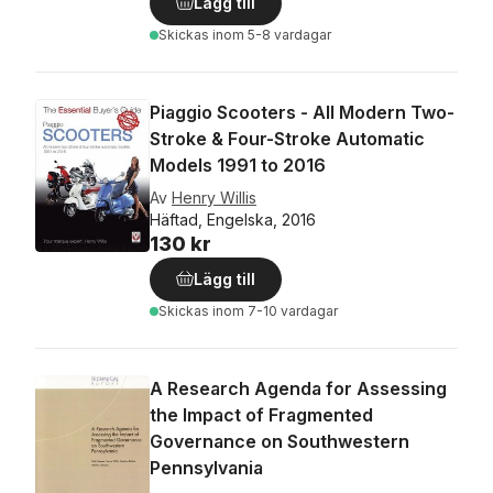
Lägg till
Skickas
inom 5-8 vardagar
Piaggio Scooters - All Modern Two-
Stroke & Four-Stroke Automatic
Models 1991 to 2016
Av
Henry Willis
Häftad, Engelska, 2016
130 kr
Lägg till
Skickas
inom 7-10 vardagar
A Research Agenda for Assessing
the Impact of Fragmented
Governance on Southwestern
Pennsylvania