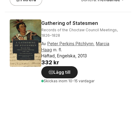
Gathering of Statesmen
Records of the Choctaw Council Meetings,
1826–1828
Av
Peter Perkins Pitchlynn
,
Marcia
Haag
m. fl.
Häftad, Engelska, 2013
332 kr
Lägg till
Skickas
inom 10-15 vardagar