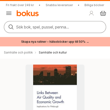
Fri frakt över 249 kr
•
Snabba leveranser
•
Billiga böcker
Sök bok, spel, pussel, penna...
Skapa nya rutiner – hälsoböcker upp till 50% →
Samhälle och politik
Samhälle och kultur