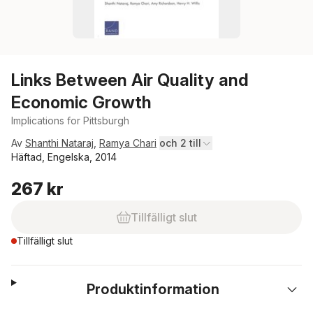
Links Between Air Quality and
Economic Growth
Implications for Pittsburgh
Av
Shanthi Nataraj
,
Ramya Chari
och 2 till
Häftad, Engelska, 2014
267 kr
Tillfälligt slut
Tillfälligt slut
Produktinformation