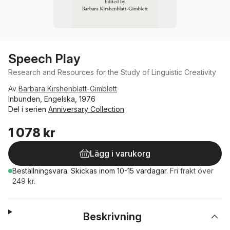
Speech Play
Research and Resources for the Study of Linguistic Creativity
Av
Barbara Kirshenblatt-Gimblett
Inbunden, Engelska, 1976
Del i serien
Anniversary Collection
1 078 kr
Lägg i varukorg
Beställningsvara.
Skickas
inom 10-15 vardagar
.
Fri frakt över
249 kr.
Beskrivning