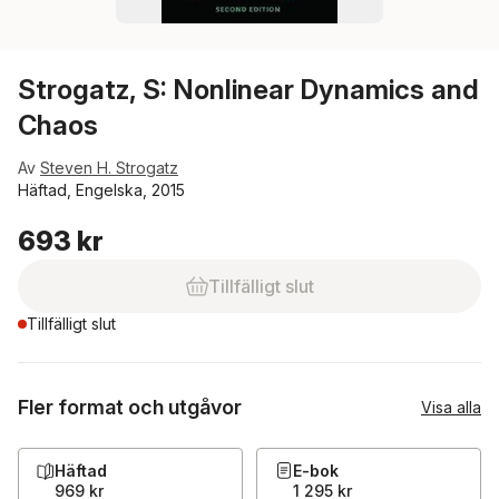
Strogatz, S: Nonlinear Dynamics and
Chaos
Av
Steven H. Strogatz
Häftad, Engelska, 2015
693 kr
Tillfälligt slut
Tillfälligt slut
Fler format och utgåvor
Visa alla
Häftad
E-bok
969 kr
1 295 kr