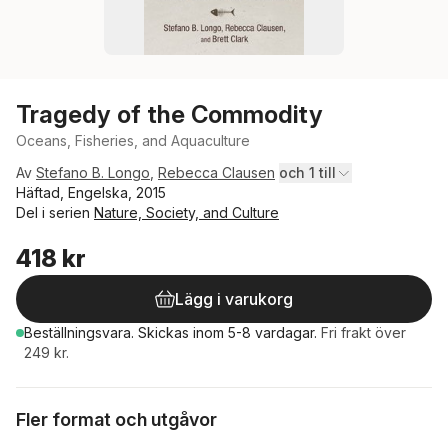
Tragedy of the Commodity
Oceans, Fisheries, and Aquaculture
Av
Stefano B. Longo
,
Rebecca Clausen
och 1 till
Häftad, Engelska, 2015
Del i serien
Nature, Society, and Culture
418 kr
Lägg i varukorg
Beställningsvara.
Skickas
inom 5-8 vardagar
.
Fri frakt över
249 kr.
Fler format och utgåvor