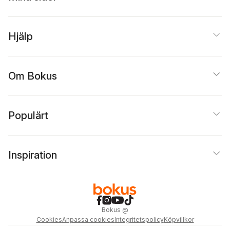
Hjälp
Om Bokus
Populärt
Inspiration
Bokus
@
Cookies
Anpassa cookies
Integritetspolicy
Köpvillkor