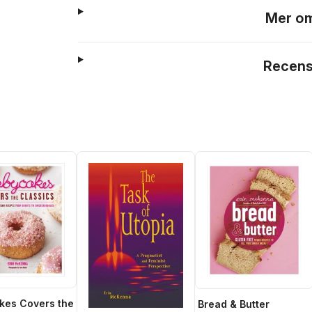
Mer om
Recens
kes Covers the
Bread & Butter