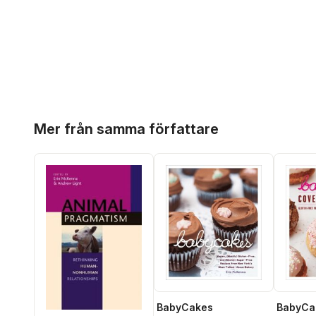
Hoppa över listan
Mer från samma författare
BabyCakes
BabyCa