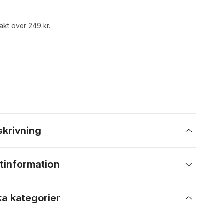
rakt över 249 kr.
skrivning
tinformation
ka kategorier