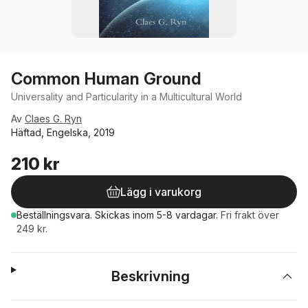
Common Human Ground
Universality and Particularity in a Multicultural World
Av
Claes G. Ryn
Häftad, Engelska, 2019
210 kr
Lägg i varukorg
Beställningsvara.
Skickas
inom 5-8 vardagar
.
Fri frakt över
249 kr.
Beskrivning