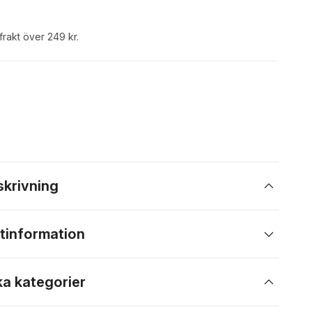
 frakt över 249 kr.
skrivning
tinformation
ka kategorier