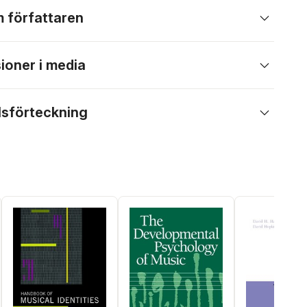
 författaren
ioner i media
lsförteckning