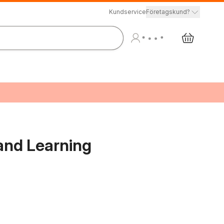
Kundservice
Företagskund?
and Learning