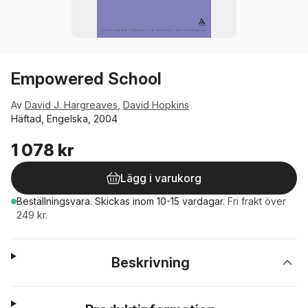
Empowered School
Av
David J. Hargreaves
,
David Hopkins
Häftad, Engelska, 2004
1 078 kr
Lägg i varukorg
Beställningsvara.
Skickas
inom 10-15 vardagar
.
Fri frakt över
249 kr.
Beskrivning