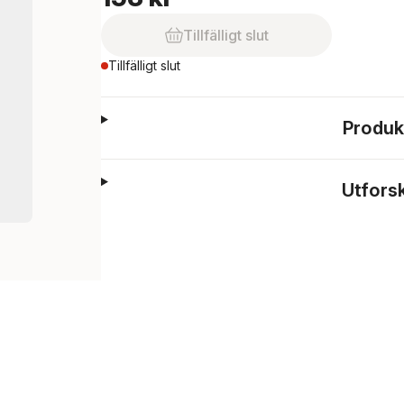
Tillfälligt slut
Tillfälligt slut
Produk
Utfors