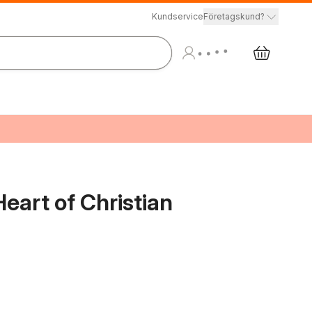
Kundservice
Företagskund?
eart of Christian