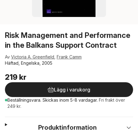
Risk Management and Performance
in the Balkans Support Contract
Av
Victoria A. Greenfield
,
Frank Camm
Häftad, Engelska, 2005
219 kr
Lägg i varukorg
Beställningsvara.
Skickas
inom 5-8 vardagar
.
Fri frakt över
249 kr.
Produktinformation