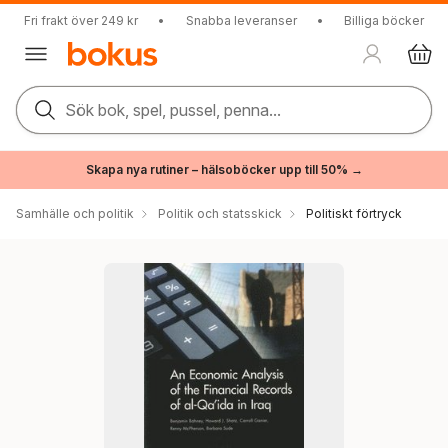
Fri frakt över 249 kr
•
Snabba leveranser
•
Billiga böcker
Sök bok, spel, pussel, penna...
Skapa nya rutiner – hälsoböcker upp till 50% →
Samhälle och politik
Politik och statsskick
Politiskt förtryck