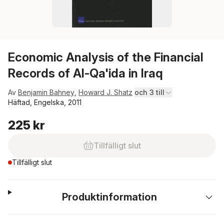
Economic Analysis of the Financial
Records of Al-Qa'ida in Iraq
Av
Benjamin Bahney
,
Howard J. Shatz
och 3 till
Häftad, Engelska, 2011
225 kr
Tillfälligt slut
Tillfälligt slut
Produktinformation