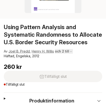
Using Pattern Analysis and
Systematic Randomness to Allocate
U.S. Border Security Resources
Av
Joel B. Predd
,
Henry H. Willis
och 2 till
Häftad, Engelska, 2012
260 kr
Tillfälligt slut
Tillfälligt slut
Produktinformation