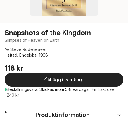
Snapshots of the Kingdom
Glimpses of Heaven on Earth
Av
Steve Rodeheaver
Häftad, Engelska, 1998
118 kr
Lägg i varukorg
Beställningsvara.
Skickas
inom 5-8 vardagar
.
Fri frakt över
249 kr.
Produktinformation