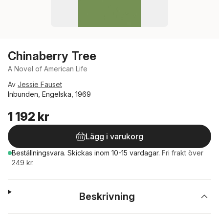
Chinaberry Tree
A Novel of American Life
Av
Jessie Fauset
Inbunden, Engelska, 1969
1 192 kr
Lägg i varukorg
Beställningsvara.
Skickas
inom 10-15 vardagar
.
Fri frakt över
249 kr.
Beskrivning