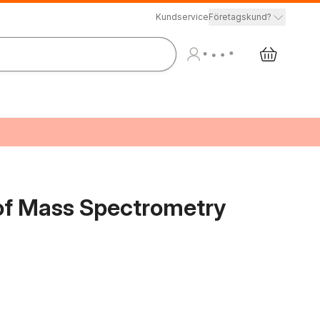
Kundservice
Företagskund?
 of Mass Spectrometry