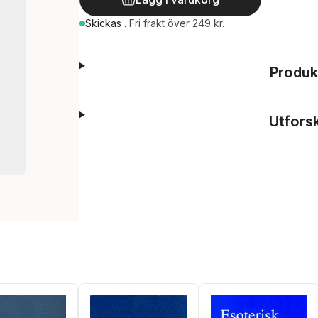
Skickas
.
Fri frakt över 249 kr.
Produk
Utfors