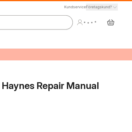
Kundservice
Företagskund?
) Haynes Repair Manual