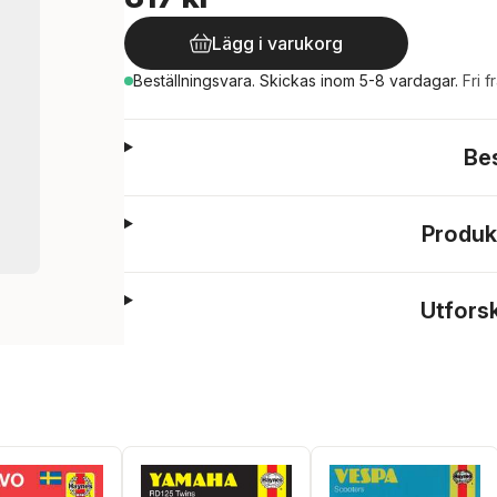
Lägg i varukorg
Beställningsvara.
Skickas
inom 5-8 vardagar
.
Fri f
Be
Produk
Utfors