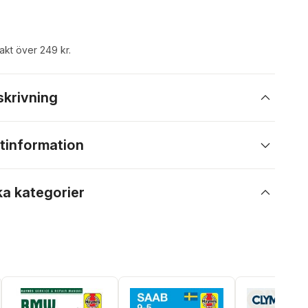
rakt över 249 kr.
skrivning
tinformation
ka kategorier