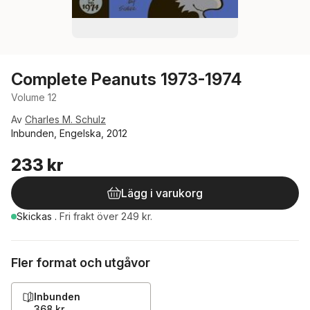
Complete Peanuts 1973-1974
Volume 12
Av
Charles M. Schulz
Inbunden, Engelska, 2012
233 kr
Lägg i varukorg
Skickas
.
Fri frakt över 249 kr.
Fler format och utgåvor
Inbunden
368 kr