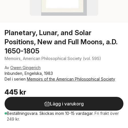
Planetary, Lunar, and Solar
Positions, New and Full Moons, a.D.
1650-1805
Memoirs, American Philosophical Society (vol. 59S)
Av
Owen Gingerich
Inbunden, Engelska, 1983
Del i serien
Memoirs of the American Philosophical Society
445 kr
Lägg i varukorg
Beställningsvara.
Skickas
inom 10-15 vardagar
.
Fri frakt över
249 kr.