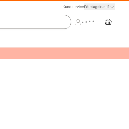
Kundservice
Företagskund?