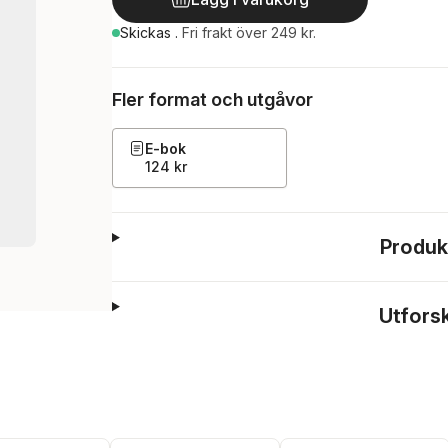
Skickas
.
Fri frakt över 249 kr.
Fler format och utgåvor
E-bok
124 kr
Produk
Utfors