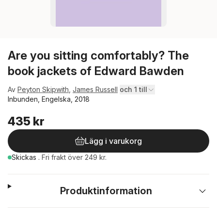
Are you sitting comfortably? The
book jackets of Edward Bawden
Av
Peyton Skipwith
,
James Russell
och 1 till
Inbunden, Engelska, 2018
435 kr
Lägg i varukorg
Skickas
.
Fri frakt över 249 kr.
Produktinformation