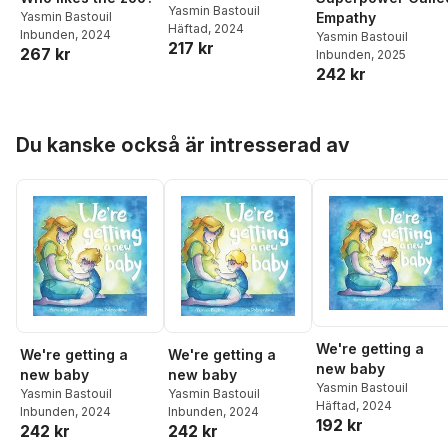
Yasmin Bastouil
Yasmin Bastouil
Empathy
Häftad
, 2024
Inbunden
, 2024
Yasmin Bastouil
217 kr
267 kr
Inbunden
, 2025
242 kr
Hoppa över listan
Du kanske också är intresserad av
We're getting a
We're getting a
We're getting a
new baby
new baby
new baby
Yasmin Bastouil
Yasmin Bastouil
Yasmin Bastouil
Häftad
, 2024
Inbunden
, 2024
Inbunden
, 2024
192 kr
242 kr
242 kr