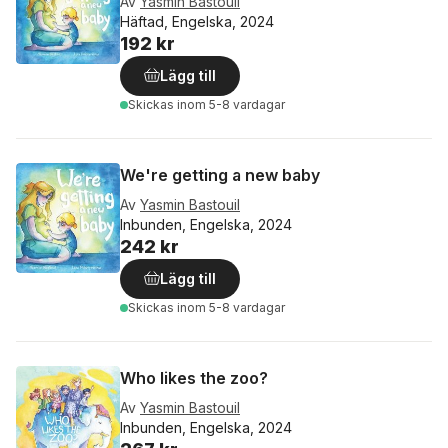
Av
Yasmin Bastouil
Häftad, Engelska, 2024
192 kr
Lägg till
Skickas
inom 5-8 vardagar
We're getting a new baby
Av
Yasmin Bastouil
Inbunden, Engelska, 2024
242 kr
Lägg till
Skickas
inom 5-8 vardagar
Who likes the zoo?
Av
Yasmin Bastouil
Inbunden, Engelska, 2024