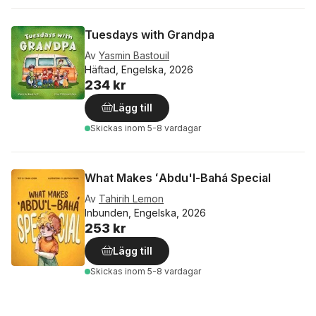
Tuesdays with Grandpa
Av
Yasmin Bastouil
Häftad, Engelska, 2026
234 kr
Lägg till
Skickas
inom 5-8 vardagar
What Makes ʻAbdu'l-Bahá Special
Av
Tahirih Lemon
Inbunden, Engelska, 2026
253 kr
Lägg till
Skickas
inom 5-8 vardagar