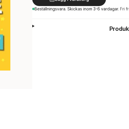
Beställningsvara.
Skickas
inom 3-6 vardagar
.
Fri f
Produk