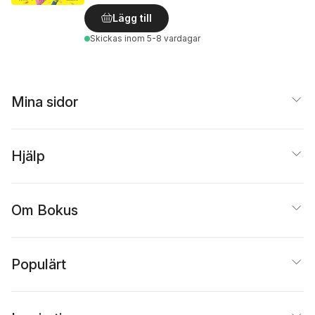
Lägg till
Skickas
inom 5-8 vardagar
Mina sidor
Hjälp
Om Bokus
Populärt