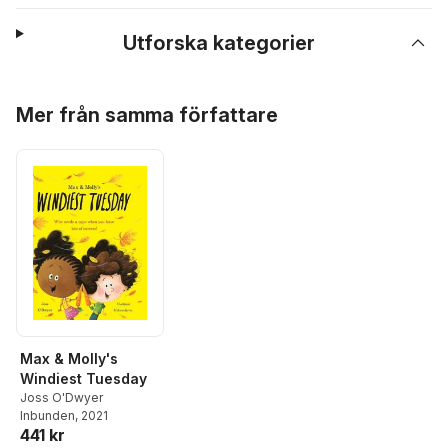
Utforska kategorier
Hoppa över listan
Mer från samma författare
Max & Molly's
Windiest Tuesday
Joss O'Dwyer
Inbunden
, 2021
441 kr