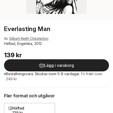
Everlasting Man
Av
Gilbert Keith Chesterton
Häftad, Engelska, 2012
139 kr
Lägg i varukorg
Beställningsvara.
Skickas
inom 5-8 vardagar
.
Fri frakt över
249 kr.
Fler format och utgåvor
Häftad
139 kr