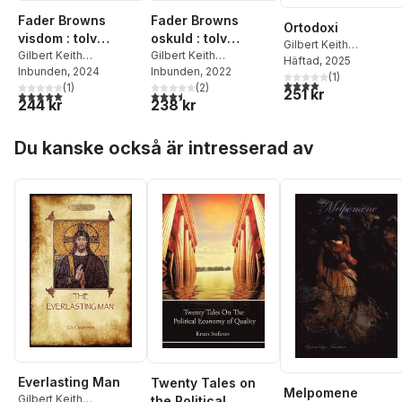
Fader Browns
Fader Browns
Ortodoxi
visdom : tolv
oskuld : tolv
Gilbert Keith
klassiska
Gilbert Keith
klassiska
Gilbert Keith
Chesterton
Häftad
, 2025
Chesterton
Inbunden
, 2024
Chesterton
Inbunden
, 2022
pusseldeckare
pusseldeckare
(
1
)
4,0
utav 5 stjärnor. Tota
(
1
)
(
2
)
251 kr
5,0
utav 5 stjärnor. Totalt antal röster:
3,5
utav 5 stjärnor. Totalt antal röster:
244 kr
238 kr
Hoppa över listan
Du kanske också är intresserad av
Everlasting Man
Twenty Tales on
Melpomene
Gilbert Keith
the Political