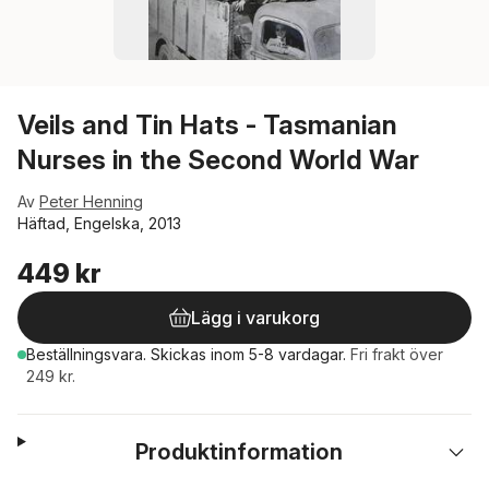
Veils and Tin Hats - Tasmanian
Nurses in the Second World War
Av
Peter Henning
Häftad, Engelska, 2013
449 kr
Lägg i varukorg
Beställningsvara.
Skickas
inom 5-8 vardagar
.
Fri frakt över
249 kr.
Produktinformation