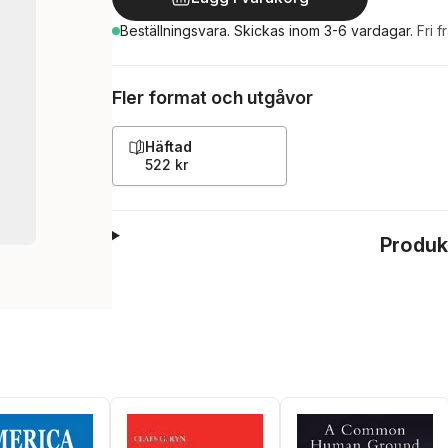
Beställningsvara.
Skickas
inom 3-6 vardagar
.
Fri f
Fler format och utgåvor
Häftad
522 kr
Produk