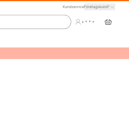
Kundservice
Företagskund?