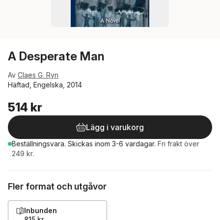
A Desperate Man
Av
Claes G. Ryn
Häftad, Engelska, 2014
514 kr
Lägg i varukorg
Beställningsvara.
Skickas
inom 3-6 vardagar
.
Fri frakt över
249 kr.
Fler format och utgåvor
Inbunden
815 kr