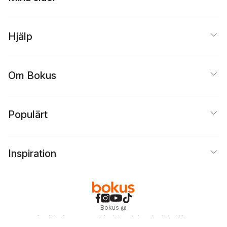
Hjälp
Om Bokus
Populärt
Inspiration
Bokus
@
Cookies
Anpassa cookies
Integritetspolicy
Köpvillkor