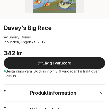
Davey's Big Race
Av
Sherry Cerino
Inbunden, Engelska, 2015
342 kr
Lägg i varukorg
Beställningsvara.
Skickas
inom 3-6 vardagar
.
Fri frakt över
249 kr.
Produktinformation