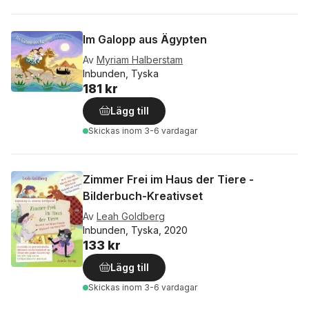
Im Galopp aus Ägypten
Av
Myriam Halberstam
Inbunden, Tyska
181 kr
Lägg till
Skickas
inom 3-6 vardagar
Zimmer Frei im Haus der Tiere -
Bilderbuch-Kreativset
Av
Leah Goldberg
Inbunden, Tyska, 2020
133 kr
Lägg till
Skickas
inom 3-6 vardagar