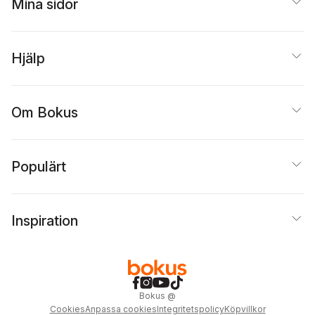
Mina sidor
Hjälp
Om Bokus
Populärt
Inspiration
Bokus
@
Cookies
Anpassa cookies
Integritetspolicy
Köpvillkor