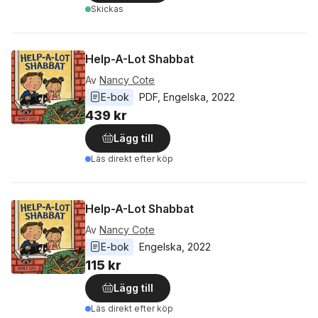
Skickas
Help-A-Lot Shabbat
Av
Nancy Cote
E-bok
PDF
, 
Engelska
, 
2022
439 kr
Lägg till
Läs direkt efter köp
Help-A-Lot Shabbat
Av
Nancy Cote
E-bok
Engelska
, 
2022
115 kr
Lägg till
Läs direkt efter köp