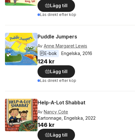
Lägg till
Läs direkt efter köp
Puddle Jumpers
Av
Anne Margaret Lewis
E-bok
Engelska
, 
2016
124 kr
Lägg till
Läs direkt efter köp
Help-A-Lot Shabbat
Av
Nancy Cote
Kartonnage, Engelska, 2022
146 kr
Lägg till