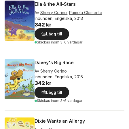
Ella & the All-Stars
Av
Sherry Cerino
,
Pamela Clemente
Inbunden, Engelska, 2013
342 kr
Lägg till
Skickas
inom 3-6 vardagar
Davey's Big Race
Av
Sherry Cerino
Inbunden, Engelska, 2015
342 kr
Lägg till
Skickas
inom 3-6 vardagar
Dixie Wants an Allergy