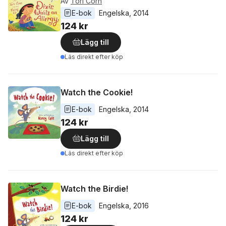
Av
Tori Corn
E-bok
Engelska
, 
2014
124 kr
Lägg till
Läs direkt efter köp
Watch the Cookie!
E-bok
Engelska
, 
2014
124 kr
Lägg till
Läs direkt efter köp
Watch the Birdie!
E-bok
Engelska
, 
2016
124 kr