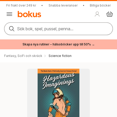
Fri frakt över 249 kr
•
Snabba leveranser
•
Billiga böcker
Sök bok, spel, pussel, penna...
Skapa nya rutiner – hälsoböcker upp till 50% →
Fantasy, SciFi och skräck
Science fiction