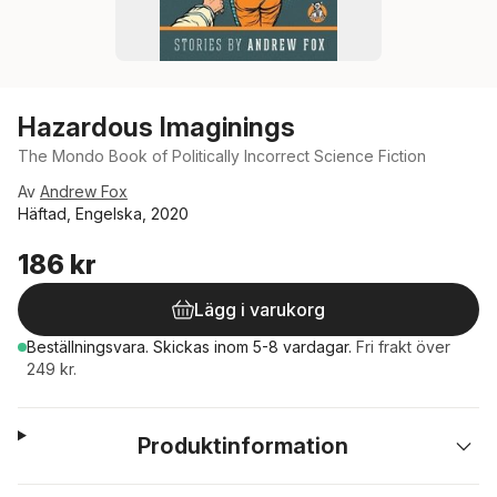
Hazardous Imaginings
The Mondo Book of Politically Incorrect Science Fiction
Av
Andrew Fox
Häftad, Engelska, 2020
186 kr
Lägg i varukorg
Beställningsvara.
Skickas
inom 5-8 vardagar
.
Fri frakt över
249 kr.
Produktinformation