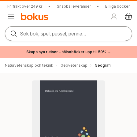
Fri frakt över 249 kr
•
Snabba leveranser
•
Billiga böcker
Sök bok, spel, pussel, penna...
Skapa nya rutiner – hälsoböcker upp till 50% →
Naturvetenskap och teknik
Geovetenskap
Geografi