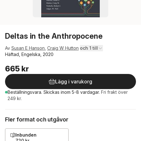
Deltas in the Anthropocene
Av
Susan E Hanson
,
Craig W Hutton
och 1 till
Häftad, Engelska, 2020
665 kr
Lägg i varukorg
Beställningsvara.
Skickas
inom 5-8 vardagar
.
Fri frakt över
249 kr.
Fler format och utgåvor
Inbunden
720 kr