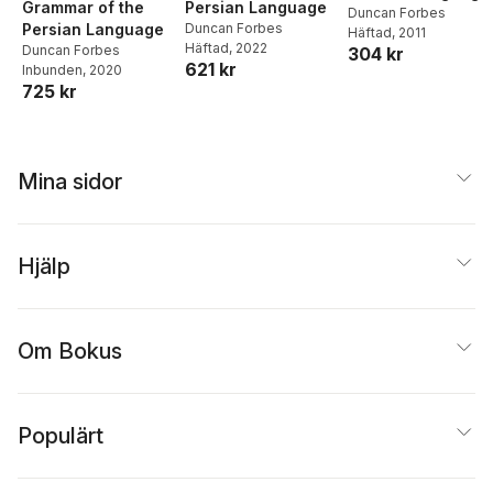
Grammar of the
Persian Language
Duncan Forbes
Persian Language
Duncan Forbes
Häftad
, 2011
Häftad
, 2022
Duncan Forbes
304 kr
621 kr
Inbunden
, 2020
725 kr
Mina sidor
Hjälp
Om Bokus
Populärt