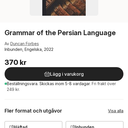
Grammar of the Persian Language
Av
Duncan Forbes
Inbunden, Engelska, 2022
370 kr
Lägg i varukorg
Beställningsvara.
Skickas
inom 5-8 vardagar
.
Fri frakt över
249 kr.
Fler format och utgåvor
Visa alla
Häftad
Inbunden