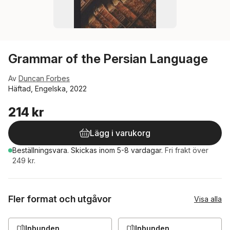
Grammar of the Persian Language
Av
Duncan Forbes
Häftad, Engelska, 2022
214 kr
Lägg i varukorg
Beställningsvara.
Skickas
inom 5-8 vardagar
.
Fri frakt över
249 kr.
Fler format och utgåvor
Visa alla
Inbunden
Inbunden