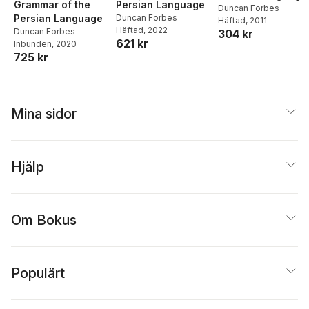
Grammar of the
Persian Language
Duncan Forbes
Persian Language
Duncan Forbes
Häftad
, 2011
Häftad
, 2022
Duncan Forbes
304 kr
621 kr
Inbunden
, 2020
725 kr
Mina sidor
Hjälp
Om Bokus
Populärt