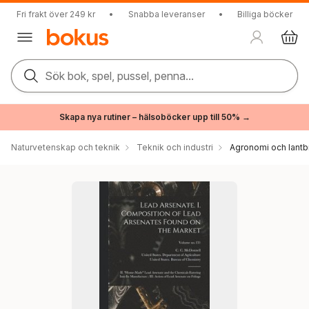
Fri frakt över 249 kr
•
Snabba leveranser
•
Billiga böcker
Sök bok, spel, pussel, penna...
Skapa nya rutiner – hälsoböcker upp till 50% →
Naturvetenskap och teknik
Teknik och industri
Agronomi och lantb