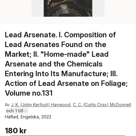
Lead Arsenate. I. Composition of
Lead Arsenates Found on the
Market; II. "Home-made" Lead
Arsenate and the Chemicals
Entering Into Its Manufacture; III.
Action of Lead Arsenate on Foliage;
Volume no.131
Av
J. K. (John Kerfoot) Haywood
,
C. C. (Curtis Criss) McDonnell
och 1 till
Häftad, Engelska, 2022
180 kr