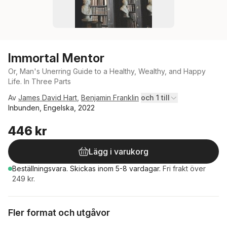
Immortal Mentor
Or, Man's Unerring Guide to a Healthy, Wealthy, and Happy
Life. In Three Parts
Av
James David Hart
,
Benjamin Franklin
och 1 till
Inbunden, Engelska, 2022
446 kr
Lägg i varukorg
Beställningsvara.
Skickas
inom 5-8 vardagar
.
Fri frakt över
249 kr.
Fler format och utgåvor