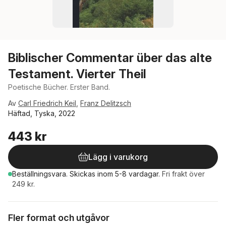
Biblischer Commentar über das alte
Testament. Vierter Theil
Poetische Bücher. Erster Band.
Av
Carl Friedrich Keil
,
Franz Delitzsch
Häftad, Tyska, 2022
443 kr
Lägg i varukorg
Beställningsvara.
Skickas
inom 5-8 vardagar
.
Fri frakt över
249 kr.
Fler format och utgåvor