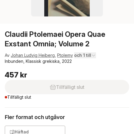
Claudii Ptolemaei Opera Quae
Exstant Omnia; Volume 2
Av
Johan Ludvig Heiberg
,
Ptolemy
och 1 till
Inbunden, Klassisk grekiska, 2022
457 kr
Tillfälligt slut
Tillfälligt slut
Fler format och utgåvor
Häftad