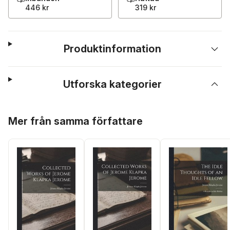
446 kr
319 kr
Produktinformation
Utforska kategorier
Hoppa över listan
Mer från samma författare