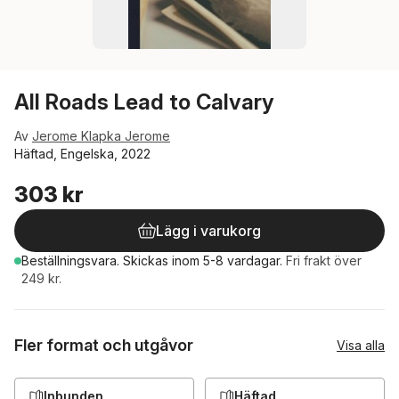
All Roads Lead to Calvary
Av
Jerome Klapka Jerome
Häftad, Engelska, 2022
303 kr
Lägg i varukorg
Beställningsvara.
Skickas
inom 5-8 vardagar
.
Fri frakt över
249 kr.
Fler format och utgåvor
Visa alla
Inbunden
Häftad