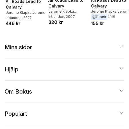
All Roads Lead to
All Roads Lead to
All Roads Lead to
Calvary
Calvary
Calvary
Jerome Klapka Jerom
Jerome Klapka
Jerome Klapka Jerome
Jerome
Inbunden
,
1stworld
, 2007
E-bok
2015
Inbunden
, 2022
320 kr
Library
155 kr
446 kr
Mina sidor
Hjälp
Om Bokus
Populärt